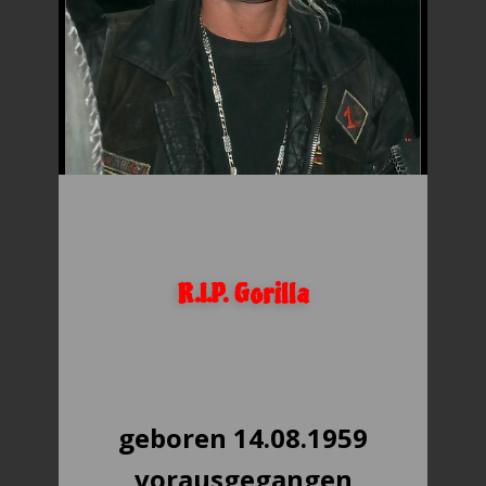
R.I.P. Gorilla
geboren 14.08.1959
vorausgegangen