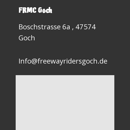
FRMC Goch
Boschstrasse 6a , 47574
Goch
Info@freewayridersgoch.de